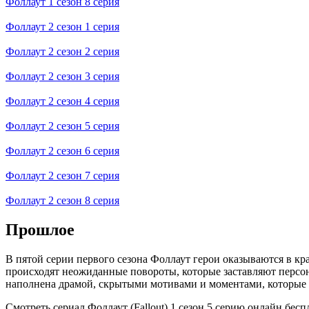
Фоллаут 1 сезон 8 серия
Фоллаут 2 сезон 1 серия
Фоллаут 2 сезон 2 серия
Фоллаут 2 сезон 3 серия
Фоллаут 2 сезон 4 серия
Фоллаут 2 сезон 5 серия
Фоллаут 2 сезон 6 серия
Фоллаут 2 сезон 7 серия
Фоллаут 2 сезон 8 серия
Прошлое
В пятой серии первого сезона Фоллаут герои оказываются в кр
происходят неожиданные повороты, которые заставляют перс
наполнена драмой, скрытыми мотивами и моментами, которые 
Смотреть сериал Фоллаут (Fallout) 1 сезон 5 серию онлайн бес