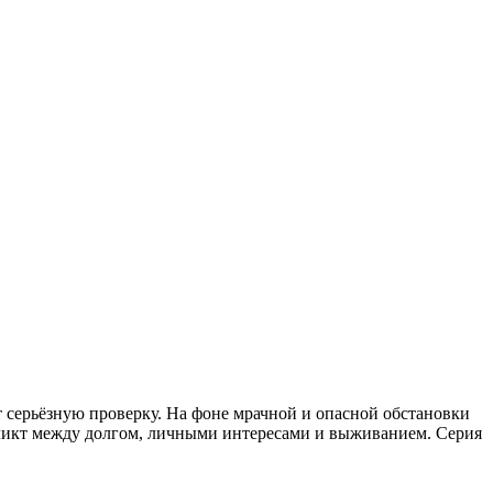
т серьёзную проверку. На фоне мрачной и опасной обстановки
ликт между долгом, личными интересами и выживанием. Серия