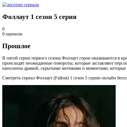
Фоллаут 1 сезон 5 серия
0
0
оценили
Прошлое
В пятой серии первого сезона Фоллаут герои оказываются в кр
происходят неожиданные повороты, которые заставляют перс
наполнена драмой, скрытыми мотивами и моментами, которые 
Смотреть сериал Фоллаут (Fallout) 1 сезон 5 серию онлайн бес