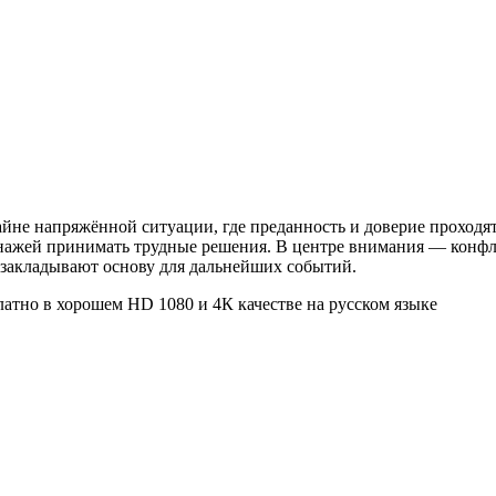
айне напряжённой ситуации, где преданность и доверие проходя
онажей принимать трудные решения. В центре внимания — конф
закладывают основу для дальнейших событий.
платно в хорошем HD 1080 и 4К качестве на русском языке