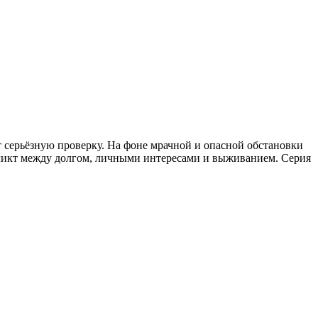
т серьёзную проверку. На фоне мрачной и опасной обстановки
ликт между долгом, личными интересами и выживанием. Серия